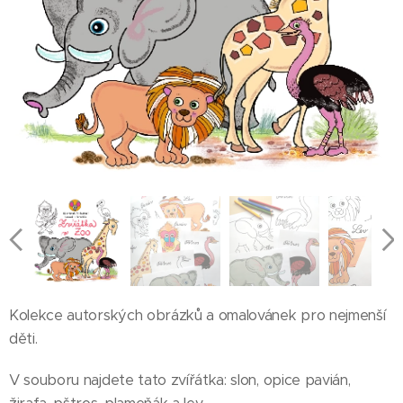
Kolekce autorských obrázků a omalovánek pro nejmenší
děti.
V souboru najdete tato zvířátka: slon, opice pavián,