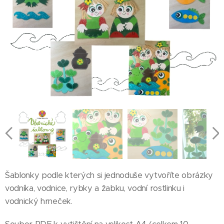
Šablonky podle kterých si jednoduše vytvoříte obrázky
vodníka, vodnice, rybky a žabku, vodní rostlinku i
vodnický hrneček.