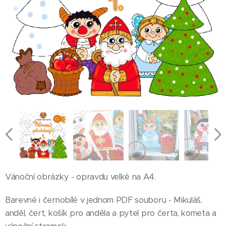
Vánoční obrázky - opravdu velké na A4.
Barevné i černobílé v jednom PDF souboru - Mikuláš,
anděl, čert, košík pro anděla a pytel pro čerta, kometa a