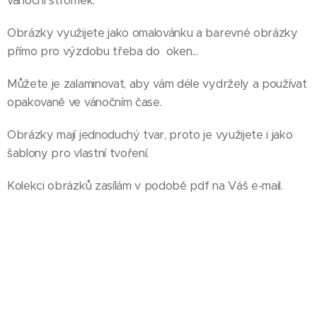
vánoční stromek.
Obrázky využijete jako omalovánku a barevné obrázky
přímo pro výzdobu třeba do oken...
Můžete je zalaminovat, aby vám déle vydržely a používat
opakovaně ve vánočním čase.
Obrázky mají jednoduchý tvar, proto je využijete i jako
šablony pro vlastní tvoření.
Kolekci obrázků zasílám v podobě pdf na Váš e-mail.