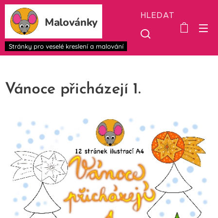
HLEDAT
Malovánky
Stránky pro veselé kreslení a malování
Vánoce přicházejí 1.