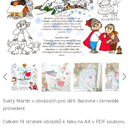
Svatý Martin v obrázcích pro děti. Barevné i černobílé
provedení.
Celkem 14 stránek obrázků k tisku na A4 v PDF souboru.