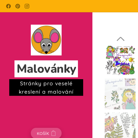
Malovánky
Stránky pro veselé
kreslení a malování
KOŠÍK