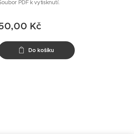
Soubor PDF k vytisknutí.
50,00
Kč
Do košíku