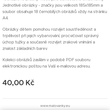
Jednotlivé obrázky - značky jsou velikosti 185x185mm a
soubor obsahuje 18 černobílých obrázků vždy na stránku
A4.
Obrázky dětem pomohou rozvíjet soustředěnost a
trpělivost při jejich vybarvování, procvičovat správný
úchop tužky a současně rozvíjet zrakové vnímání a
znalost základních barev.
Kolekci obrázků zasílám v podobě PDF souboru
elektronickou poštou na Vaší e-mailovou adresu.
40,00
Kč
www.malovanky.eu