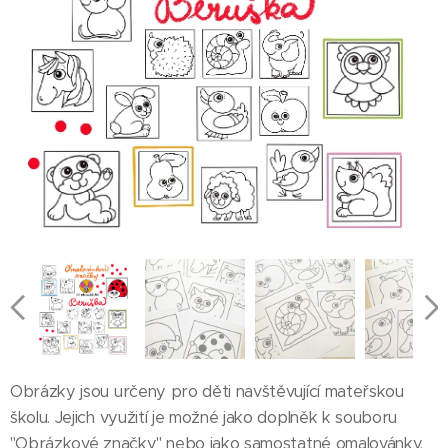
Obrázky jsou určeny pro děti navštěvující mateřskou
školu. Jejich využití je možné jako doplněk k souboru
''Obrázkové značky'' nebo jako samostatné omalovánky.