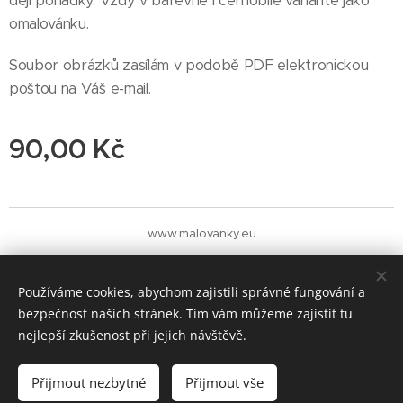
ději pohádky. Vždy v barevné i černobílé variantě jako
omalovánku.
Soubor obrázků zasílám v podobě PDF elektronickou
poštou na Váš e-mail.
90,00
Kč
www.malovanky.eu
Cookies
Měna
Používáme cookies, abychom zajistili správné fungování a
CZK Kč
EUR €
bezpečnost našich stránek. Tím vám můžeme zajistit tu
nejlepší zkušenost při jejich návštěvě.
Do košíku
Přijmout nezbytné
Přijmout vše