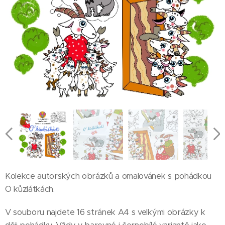
Kolekce autorských obrázků a omalovánek s pohádkou
O kůzlátkách.
V souboru najdete 16 stránek A4 s velkými obrázky k