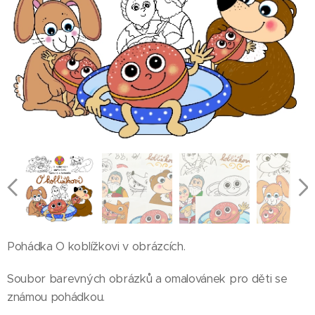
Pohádka O koblížkovi v obrázcích.
Soubor barevných obrázků a omalovánek pro děti se
známou pohádkou.