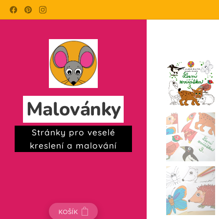
Malovánky
Stránky pro veselé
kreslení a malování
KOŠÍK