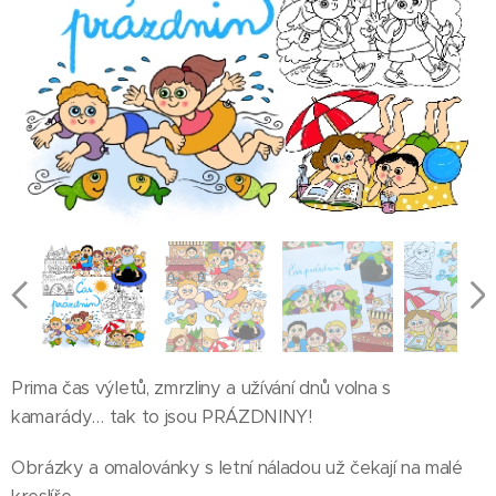
Prima čas výletů, zmrzliny a užívání dnů volna s
kamarády… tak to jsou PRÁZDNINY!
Obrázky a omalovánky s letní náladou už čekají na malé