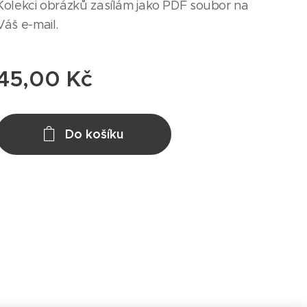
Kolekci obrázků zasílám jako PDF soubor na
Váš e-mail.
45,00
Kč
Do košíku