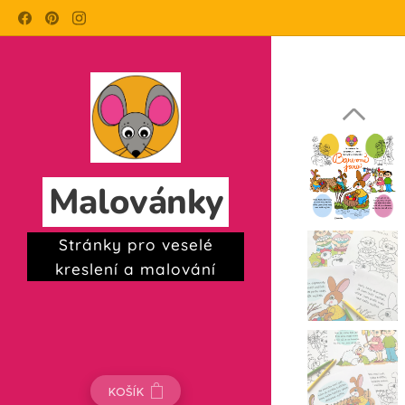
Malovánky
Stránky pro veselé
kreslení a malování
KOŠÍK